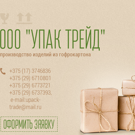
производство изделий из гофрокартона
+375 (17) 3746836
+375 (29) 6710801
+375 (29) 6773721
+375 (29) 6737393
,
e-mail:upack-
trade@mail.ru