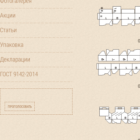
Фотогалерея
Акции
Статьи
Упаковка
Декларации
ГОСТ 9142-2014